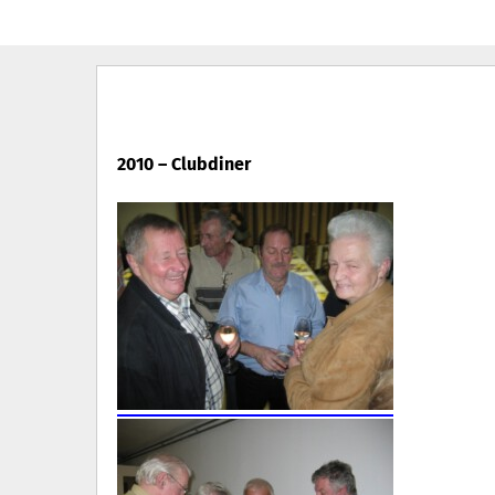
menu
2010 – Clubdiner