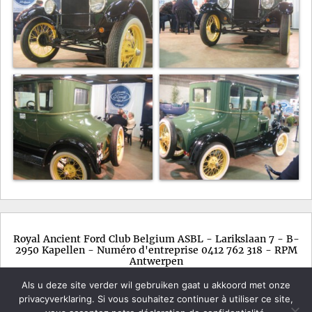
Royal Ancient Ford Club Belgium ASBL - Larikslaan 7 - B-
2950 Kapellen - Numéro d'entreprise 0412 762 318 - RPM
Antwerpen
Als u deze site verder wil gebruiken gaat u akkoord met onze
privacyverklaring. Si vous souhaitez continuer à utiliser ce site,