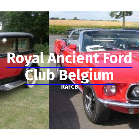
Royal Ancient Ford
Club Belgium
RAFCB