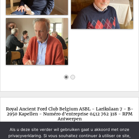
Royal Ancient Ford Club Belgium ASBL - Larikslaan 7 - B-
2950 Kapellen - Numéro d'entreprise 0412 762 318 - RPM
Antwerpen
Als u deze site verder wil gebruiken gaat u akkoord met onze
privacyverklaring. Si vous souhaitez continuer à utiliser ce site,