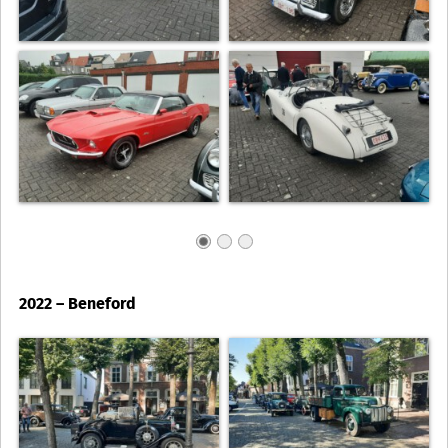
2022 – Beneford