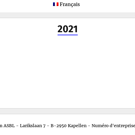
menu
Français
2021
m ASBL - Larikslaan 7 - B-2950 Kapellen - Numéro d'entrepri