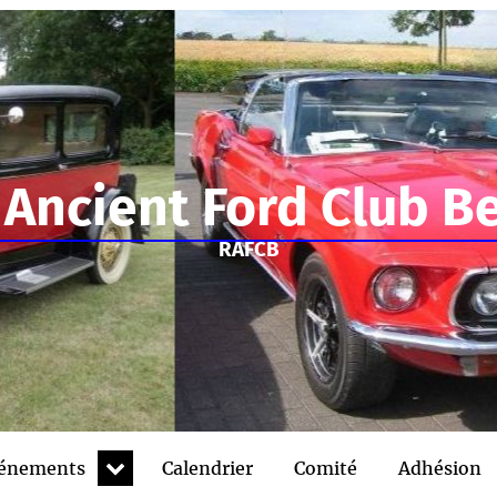
 Ancient Ford Club B
RAFCB
expand
énements
Calendrier
Comité
Adhésion
child