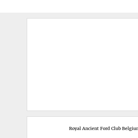
menu
Royal Ancient Ford Club Belgiu