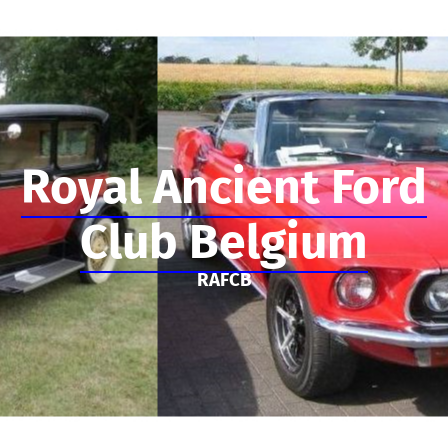
Royal Ancient Ford
Club Belgium
RAFCB