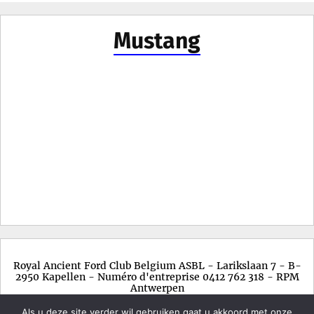
Mustang
Royal Ancient Ford Club Belgium ASBL - Larikslaan 7 - B-
2950 Kapellen - Numéro d'entreprise 0412 762 318 - RPM
Antwerpen
Als u deze site verder wil gebruiken gaat u akkoord met onze