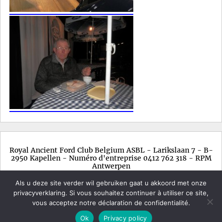
Royal Ancient Ford Club Belgium ASBL - Larikslaan 7 - B-
2950 Kapellen - Numéro d'entreprise 0412 762 318 - RPM
Antwerpen
Als u deze site verder wil gebruiken gaat u akkoord met onze
privacyverklaring. Si vous souhaitez continuer à utiliser ce site,
vous acceptez notre déclaration de confidentialité.
Copyright © 2026.
Royal Ancient Ford Club Belgium
Menu
Ok
Privacy policy
Powered By
WordPress
and
Meritorious