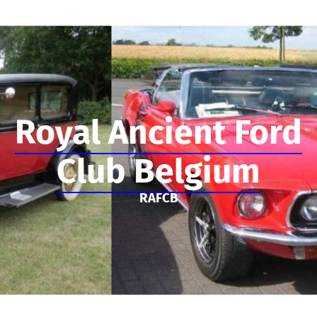
Royal Ancient Ford
Club Belgium
RAFCB