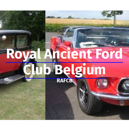
Royal Ancient Ford
Club Belgium
RAFCB