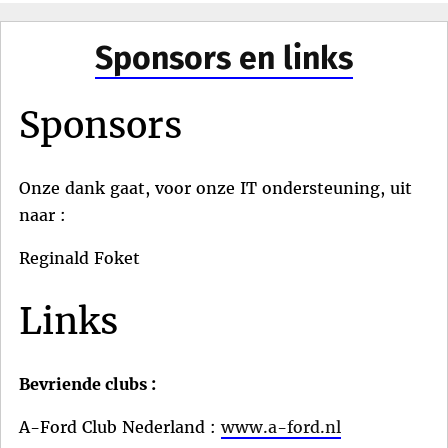
Sponsors en links
Sponsors
Onze dank gaat, voor onze IT ondersteuning, uit
naar :
Reginald Foket
Links
Bevriende clubs :
A-Ford Club Nederland :
www.a-ford.nl