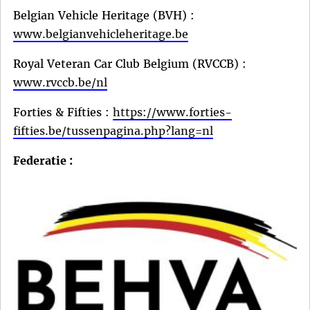
Belgian Vehicle Heritage (BVH) :
www.belgianvehicleheritage.be
Royal Veteran Car Club Belgium (RVCCB) :
www.rvccb.be/nl
Forties & Fifties :
https://www.forties-
fifties.be/tussenpagina.php?lang=nl
Federatie :